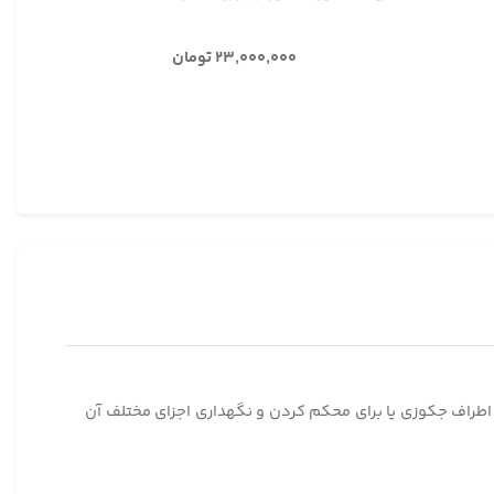
۲۳,۰۰۰,۰۰۰ تومان
 دارد که به عنوان یک فریم یا محافظ در اطراف جکوزی یا برای محکم کردن و نگهداری اجزای مختلف آن