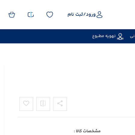
ورود/
ثبت نام
نی
تهویه مطبوع
مشخصات کالا :