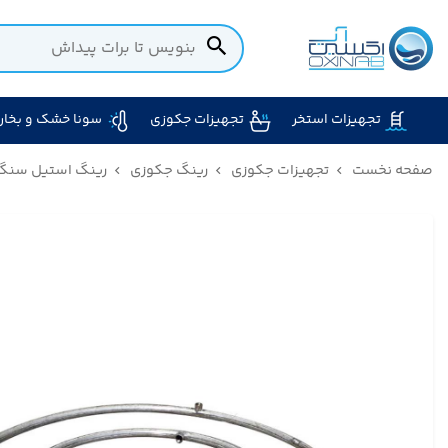
تجهیزات استخر
تجهیزات جکوزی
سونا خشک و بخار
صفحه نخست
تجهیزات جکوزی
رینگ جکوزی
رینگ استیل سنگین ج