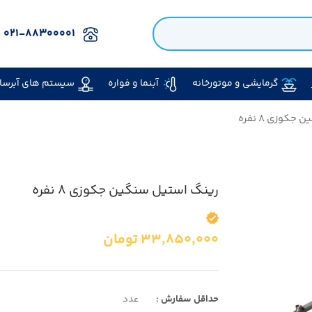
۰۲۱-۸۸۳۰۰۰۰۱
گرمایشی و موتورخانه
آبنما و فواره
سیستم های آبرسا
کوزی ۸ نفره
رینگ استیل سنگین جکوزی ۸ نفره
۳۳,۸۵۰,۰۰۰
تومان
حداقل سفارش :
عدد