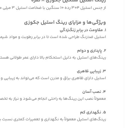
رینگ استیل سنگین جکوزی ۸ نفره
از جنس استیل ۳۰۴ رده ۱۰ سنگین با ضخامت استیل ۳ میلی متر دارای قطر رینگ بالایی ۳۰۰ سانتی متر و قطر رینگ پایین ۲۲۰ سانتی متر می باشد.
ویژگی‌ها و مزایای رینگ استیل جکوزی
۱. مقاومت در برابر زنگ‌زدگی
استیل ضدزنگ طراحی شده است تا در برابر رطوبت و مواد شیمی
۲. پایداری و دوام
رینگ‌های استیل به دلیل استحکام بالا دارای عمر طولانی هستند 
۳. زیبایی ظاهری
استیل دارای ظاهری براق و مدرن است که می‌تواند به زیبایی 
۴. نصب آسان
معمولاً نصب این رینگ‌ها به راحتی انجام می‌شود و نیاز به تخ
۵. نگهداری کم
رینگ‌های استیل معمولاً به نگهداری و تعمیرات کمتری نسبت به 