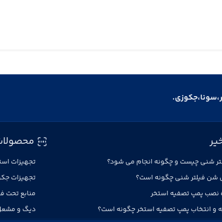
ر،سونا،جکوزی.
یر
محصولات
ر شنی چیست و چگونه انجام می شود؟
تجهیزات است
 شن فیلتر شنی چگونه است؟
تجهیزات جک
 نصب پمپ تصفیه استخر
منابع تحت ف
 و انتخاب پمپ تصفیه استخر چگونه است؟
دیگ و مشع