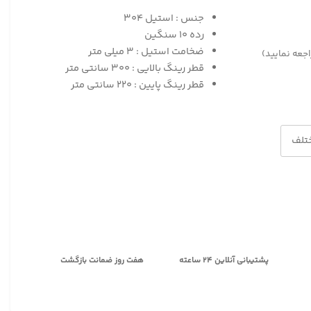
جنس : استیل ۳۰۴
رده ۱۰ سنگین
ضخامت استیل : ۳ میلی متر
اجعه نمایید)
قطر رینگ بالایی : ۳۰۰ سانتی متر
قطر رینگ پایین : ۲۲۰ سانتی متر
تلف
پشتیبانی آنلاین ۲۴ ساعته
هفت روز ضمانت بازگشت