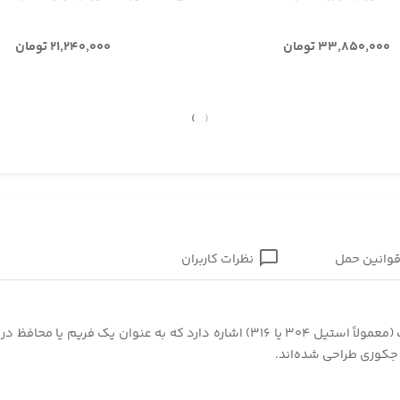
۳۳,۸۵۰,۰۰۰ تومان
۲۱,۲۴۰,۰۰۰ تومان
›
‹
وانین حمل
نظرات کاربران
معمولاً به حلقه‌ای از جنس استیل ضدزنگ (معمولاً استیل ۳۰۴ یا ۳۱۶) اشاره
 جکوزی طراحی شده‌اند.