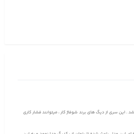
و حجیم بودن ، شد . این سری از دیگ های برند شوفاژ کار ، میتوانند فشار کاری
 ای این مدل باعث شده تا بتوان از یکدیگر جدا نمود و به این