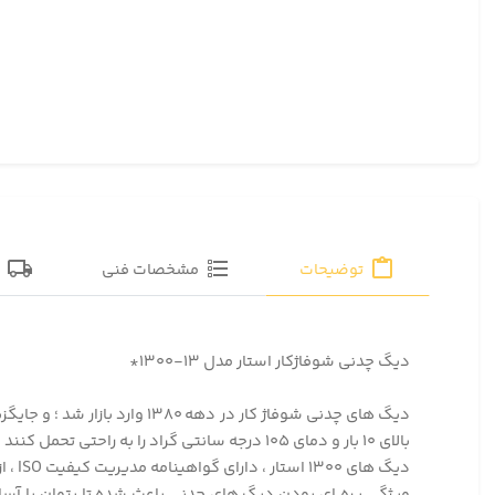
توضیحات
مشخصات فنی
ق
دیگ چدنی شوفاژکار استار مدل ۱۳-۱۳۰۰*
دیگ های چدنی شوفاژ کار در د
بالای ۱۰ بار و دمای ۱۰۵ درجه سانتی گراد را به راحتی تحمل کنند و برای استفاده در برج ها و ساختمان های بزرگ کارآیی دارند .
دیگ های ۱۳۰۰ استار ، دارای گواهینامه مدیریت کیفیت ISO ، از کشور سوئیس می باشند .
ویژگی پره ای بودن دیگ های چدنی باعث شده تا بتوان با آسانسو