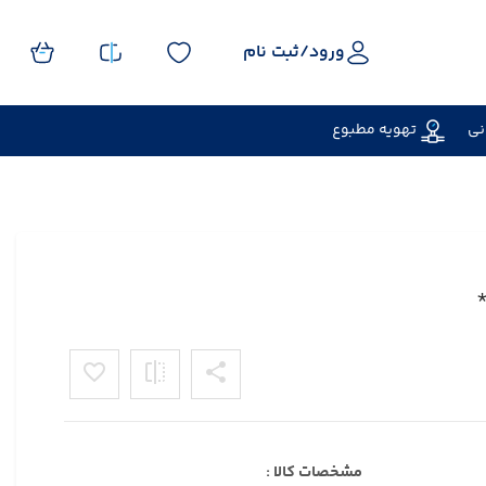
ورود/
ثبت نام
نی
تهویه مطبوع
مشخصات کالا :