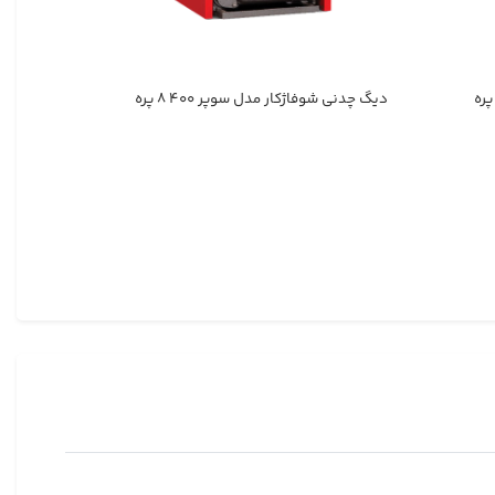
دیگ چدنی شوفاژکار مدل سوپر ۴۰۰ ۸ پره
دیگ چدنی ش