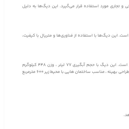
 تجاری مورد استفاده قرار می‌گیرد. این دیگ‌ها به دلیل
 این دیگ‌ها با استفاده از فناوری‌ها و متریال با کیفیت،
دیگ چدنی شوفاژکار مدل سولار ۳۰۰ ۹ پره از آلیاژ چدن با مقاومت بالا در برابر حرارت و فشار و مقاومت در برابر خوردگی طراحی شده است. این دیگ با حجم آبگیری ۷۷ لیتر ، وزن ۴۴۸ کیلوگرم
، دارای حداکثر دمای کاری ۹۰ درجه سانتیگراد و حداکثر فشار کاری ۴ اتمسفر با مصرف سوخت مصرفی گاز طبیعی و گازوئیل با کارایی بالا و طراحی بهینه ، مناسب ساختمان هایی با محیط زیر ۶۰۰ مترمربع
د.