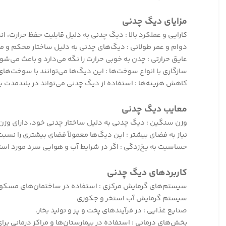
مزایای دیگ چدنی
کارایی و عملکرد بالا : دیگ چدنی به دلیل قابلیت حفظ حرارت، انر
دوام و عمر طولانی : دیگ‌های چدنی به دلیل ساختار محکم و م
عایق حرارتی : چدن به خوبی حرارت را نگه می‌دارد و باعث می‌
سازگاری با انواع سوخت‌ها : این دیگ‌ها می‌توانند با سوخت‌های
کاهش هزینه‌ها : استفاده از دیگ چدنی می‌تواند در بلندمدت ب
معایب دیگ چدنی
وزن سنگین : دیگ چدنی به دلیل ساختار چدنی خود، دارای وزن 
نیاز به فضای بیشتر : این دیگ‌ها معمولاً فضای بیشتری را نسب
حساسیت به یخ‌زدگی : اگر در شرایط آب و هوایی سرد مورد است
کاربردهای دیگ چدنی
سیستم‌های گرمایش مرکزی : استفاده در ساختمان‌های مسکونی
سیستم گرمایش آب استخر و جکوزی
صنایع غذایی : در فرآیندهای پخت و پز و تولید بخار.
بخش‌های درمانی : استفاده در بیمارستان‌ها و مراکز درمانی بر