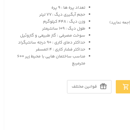
تعداد پره ها : ۹ پره
حجم آبگیری دیگ : ۷۷ لیتر
وزن دیگ : ۴۴۸ کیلوگرم
اجعه نمایید)
طول دیگ : ۱۰۹ سانتیمتر
سوخت مصرفی : گاز طبیعی و گازوئیل
حداکثر دمای کاری : ۹۰ درجه سانتیگراد
حداکثر فشار کاری : ۴ اتمسفر
مناسب ساختمان هایی با محیط زیر ۶۰۰
مترمربع
قوانین مختلف