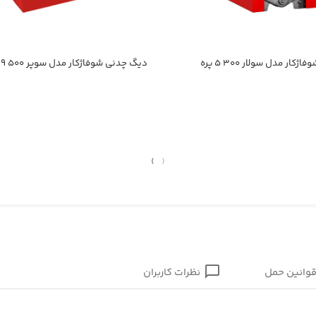
ار مدل سولار ۳۰۰ ۵ پره
دیگ چدنی شوفاژکار مدل سوپر ۵۰۰ ۹ پره
›
‹
وانین حمل
نظرات کاربران