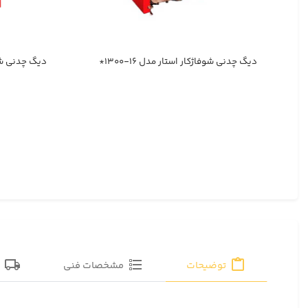
دیگ چدنی شوفاژکار استار مدل ۱۶-۱۳۰۰*
دیگ چدنی شوفاژک
توضیحات
مشخصات فنی
ق