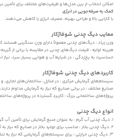
امکان انتخاب از بین مدل‌ها و ظرفیت‌های مختلف برای تأمین نی
کمک به صرفه‌جویی در انرژی
با کارایی بالا و طراحی بهینه، مصرف انرژی را کاهش می‌دهند.
معایب دیگ چدنی شوفاژکار
وزن زیاد : دیگ‌های چدنی معمولاً دارای وزن سنگینی هستند 
هزینه اولیه : قیمت دیگ‌های چدنی در مقایسه با برخی از گزینه‌ه
حساسیت به یخ‌زدگی : در شرایط آب و هوایی بسیار سرد، نیاز 
کاربردهای دیگ چدنی شوفاژکار
سیستم‌های گرمایش مرکزی : در منازل، ساختمان‌های تجاری، و 
صنایع مختلف : در برخی صنایع که نیاز به گرمایش مداوم دارند، ما
پروژه‌های ساختمانی بزرگ : کاربرد گسترده در پروژه‌های ساختم
انواع دیگ چدنی
۱. دیگ چدنی آب گرم : به عنوان منبع گرمایش برای تأمین آب گرم در سیستم‌های گرمایشی خانگی و صنعتی.
۲. دیگ چدنی بخار : مناسب برای تولید بخار در صنایع که نیاز به گرمایش سریع و مؤثر دارند.
۳. دیگ چدنی حرارتی : برای سیستم‌های گرمایشی که نیاز به تنظیم دما و کنترل دقیق دارند.