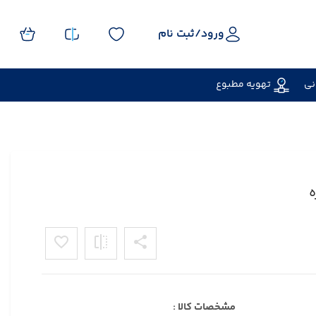
ورود/
ثبت نام
نی
تهویه مطبوع
مشخصات کالا :