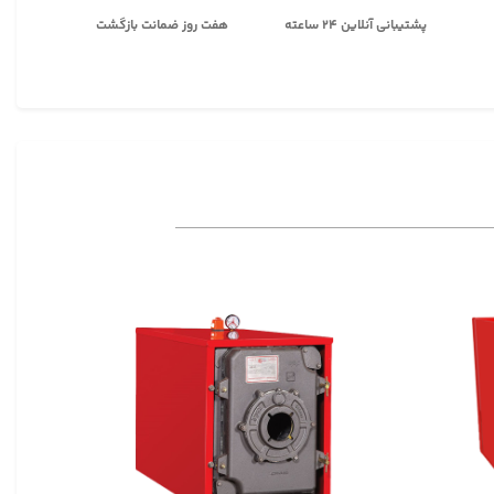
پشتیبانی آنلاین ۲۴ ساعته
هفت روز ضمانت بازگشت