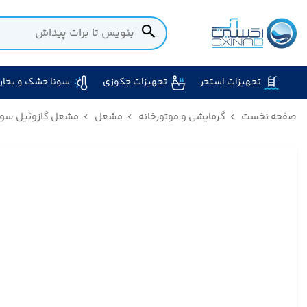
تجهیزات استخر
تجهیزات جکوزی
سونا خشک و بخار
صفحه نخست
گرمایشی و موتورخانه
مشعل
مشعل گازوئیل سوز