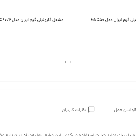
 گرم ایران مدل GNO۵۰
مشعل گازوئیلی گرم ایران مدل GNO۹۰/۲
›
‹
وانین حمل
نظرات کاربران
ل برای تولید حرارت استفاده می‌کنند. این مشعل‌ها به‌ویژه در صنایع مخ