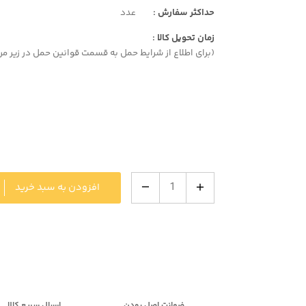
حداکثر سفارش :
عدد
زمان تحویل کالا :
(برای اطلاع از شرایط حمل به قسمت قوانین حمل در زیر مر
افزودن به سبد خرید
ضمانت اصل بودن
ارسال سریع کالا