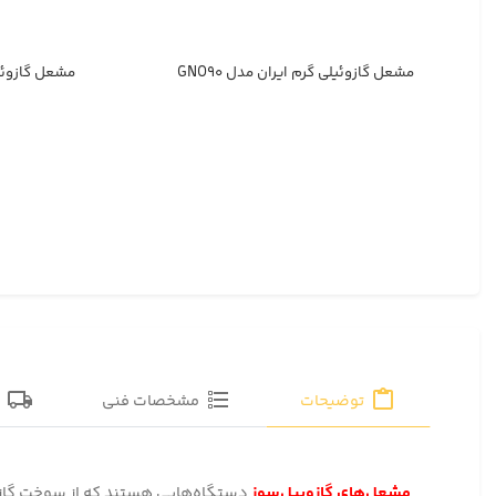
مشعل گازوئیلی گرم ایران مدل GNO۹۰
مشعل گازوئیلی
توضیحات
مشخصات فنی
ق
مشعل‌های گازوییل‌سوز
دستگاه‌هایی هستند که از سوخت گازویی