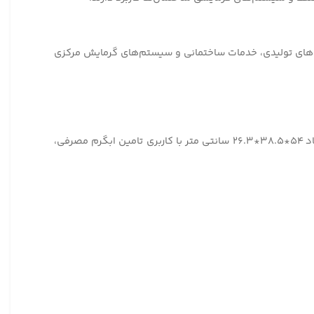
نه‌های تولیدی، خدمات ساختمانی و سیستم‌های گرمایش مرکزی
این مشعل گازوئیلی از نوع زمینی با قدرت موتور ۰.۱۷۵ کیلووات ، ظرفیت حرارتی ۶۵۰۰۰ تا ۱۶۵۰۰۰ کیلوکالری ، سایز اتصال ۱.۸ اینچ ، ابعاد ۵۴*۳۸.۵*۲۶.۳ سانتی متر با کاربری تامین ابگرم مصرفی،