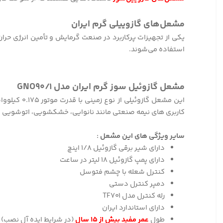
مشعل‌های گازوییلی گرم ایران
یکی از تجهیزات پرکاربرد در صنعت گرمایش و تأمین انرژی حر
استفاده می‌شوند.
مشعل گازوئیل سوز گرم ایران مدل GNO۹۰/۱
کاربری های نیمه صنعتی مانند نانوایی، خشکشویی، اتوشویی و ... مناسب برای
سایر ویژگی های این مشعل :
دارای شیر برقی گازوئیل ۱/۸ اینچ
دارای پمپ گازوئیل ۱۸ لیتر در ساعت
کنترل شعله با چشم فتوسل
دمپر کنترل دستی
رله کنترل مدل TF۷۰۱
دارای استاندارد ایران
طول
عمر مفید بیش از ۱۵ سال
(در شرایط ایده آل نصب)