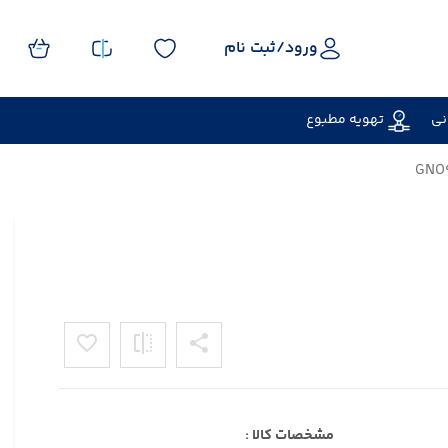
ورود/
ثبت نام
نی
تهویه مطبوع
مشخصات کالا :