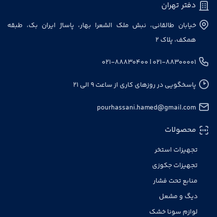
دفتر تهران
خیابان طالقانی، نبش ملک الشعرا بهار، پاساژ ایران بک، طبقه
همکف، پلاک ۲
۰۲۱-۸۸۳۰۰۰۰۱ | ۰۲۱-۸۸۸۳۰۴۰۰
پاسخگویی در روزهای کاری از ساعت ۹ الی ۲۱
pourhassani.hamed@gmail.com
محصولات
تجهیزات استخر
تجهیزات جکوزی
منابع تحت فشار
دیگ و مشعل
لوازم سونا خشک