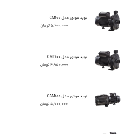
ٖٖٖٖٖنوید موتور مدل CM۱۰۰
۵,۲۰۰,۰۰۰ تومان
ٖٖٖٖٖنوید موتور مدل CMT۱۰۰
۴,۹۵۰,۰۰۰ تومان
ٖٖٖٖٖنوید موتور مدل CAM۱۰۰
۵,۷۰۰,۰۰۰ تومان