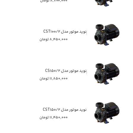
۸,۷۰۰,۰۰۰ تومان
ٖٖٖٖٖنوید موتور مدل CST۱۰۰/۲
۸,۴۵۰,۰۰۰ تومان
ٖٖٖٖٖنوید موتور مدل CS۱۵۰/۲
۱۱,۸۵۰,۰۰۰ تومان
نوید موتور مدل CST۱۵۰/۲
۱۱,۴۵۰,۰۰۰ تومان