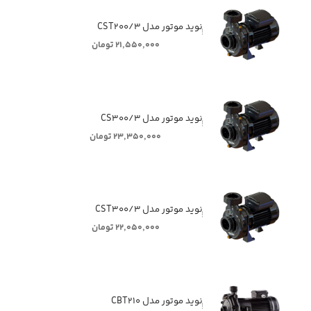
ٖٖٖٖٖنوید موتور مدل CST۲۰۰/۳
۲۱,۵۵۰,۰۰۰ تومان
ٖٖٖٖٖنوید موتور مدل CS۳۰۰/۳
۲۳,۳۵۰,۰۰۰ تومان
ٖٖٖٖٖنوید موتور مدل CST۳۰۰/۳
۲۲,۰۵۰,۰۰۰ تومان
ٖٖٖٖٖنوید موتور مدل CBT۲۱۰