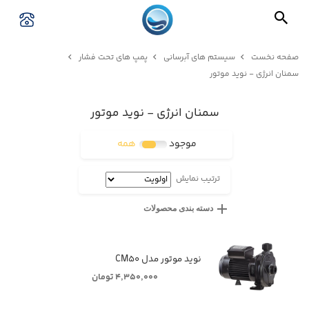
صفحه نخست
سیستم های آبرسانی
پمپ های تحت فشار
سمنان انرژی - نوید موتور
سمنان انرژی - نوید موتور
موجود
همه
ترتیب نمایش
دسته بندی محصولات
نوید موتور مدل CM۵۰
۴,۳۵۰,۰۰۰ تومان