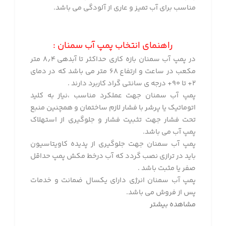
مناسب برای آب تمیز و عاری از آلودگی می باشد.
راهنمای انتخاب پمپ آب سمنان :
در پمپ آب سمنان بازه کاری حداکثر تا آبدهی ۸٫۴ متر
مکعب در ساعت و ارتفاع ۶۸ متر می باشد که در دمای
۲+ تا ۹۰+ درجه ی سانتی گراد کاربرد دارند .
پمپ آب سمنان جهت عملکرد مناسب ،نیاز به کلید
اتوماتیک یا پرشر با فشار لازم ساختمان و همچنین منبع
تحت فشار جهت تثبیت فشار و جلوگیری از استهلاک
پمپ آب می باشد.
پمپ آب سمنان جهت جلوگیری از پدیده کاویتاسیون
باید در ترازی نصب گردد که آب درخط مکش پمپ حداقل
صفر یا مثبت باشد .
پمپ آب سمنان انرژی دارای یکسال ضمانت و خدمات
پس از فروش می باشد.
مشاهده بیشتر