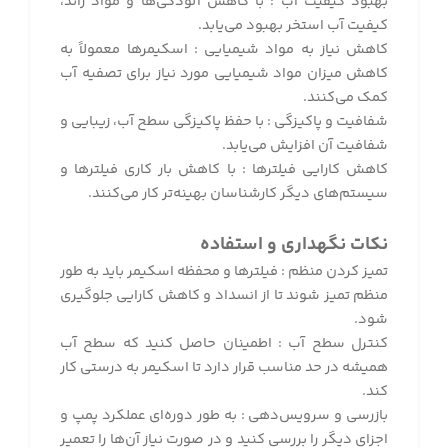
بهبود کیفیت آب : با کاهش آلودگی‌ها و مواد زائد،
کیفیت آب استخر بهبود می‌یابد
.
کاهش نیاز به مواد شیمیایی : اسکیمرها معمولاً به
کاهش میزان مواد شیمیایی مورد نیاز برای تصفیه آب
کمک می‌کنند
.
شفافیت و پاکیزگی : با حفظ پاکیزگی سطح آب، زیبایی و
شفافیت آن افزایش می‌یابد
.
کاهش کارایی فیلترها : با کاهش بار کاری فیلترها و
سیستم‌های دیگر کارشناسان بهینه‌تر کار می‌کنند
.
نکات نگهداری و استفاده
تمیز کردن منظم : فیلترها و محفظه اسکیمر باید به طور
منظم تمیز شوند تا از انسداد و کاهش کارایی جلوگیری
شود
.
کنترل سطح آب : اطمینان حاصل کنید که سطح آب
همیشه در حد مناسب قرار دارد تا اسکیمر به درستی کار
کند
.
بازرسی و سرویس‌دهی : به طور دوره‌ای عملکرد پمپ و
اجزای دیگر را بررسی کنید و در صورت نیاز آن‌ها را تعمیر