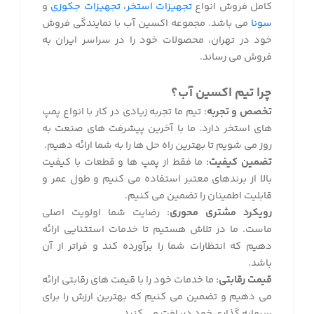
کامل فروش انواع
تجهیزات استخر
،
تجهیزات جکوزی
و
سونا
می باشد. مجموعه اکسین آب با نمایندگی فروش
خود در تهران، محصولات خود را در سراسر ایران به
فروش می رساند.
چرا تیم اکسین آب؟
تخصص و تجربه:
تیم ما تجربه زیادی در کار با انواع پمپ
های استخر دارد. ما با آخرین پیشرفت های صنعت به
روز می شویم تا بهترین راه حل ها را به شما ارائه دهیم.
تضمین کیفیت:
ما فقط از پمپ ها و قطعات با کیفیت
بالا از برندهای معتبر استفاده می کنیم و طول عمر و
قابلیت اطمینان را تضمین می کنیم.
رویکرد مشتری محوری:
رضایت شما اولویت اصلی
ماست. ما در تلاش هستیم تا خدمات استثنایی ارائه
دهیم که انتظارات شما را برآورده کند و فراتر از آن
باشد.
قیمت رقابتی:
ما خدمات خود را با قیمت های رقابتی ارائه
می دهیم و تضمین می کنیم که بهترین ارزش را برای
سرمایه گذاری خود دریافت می کنید.