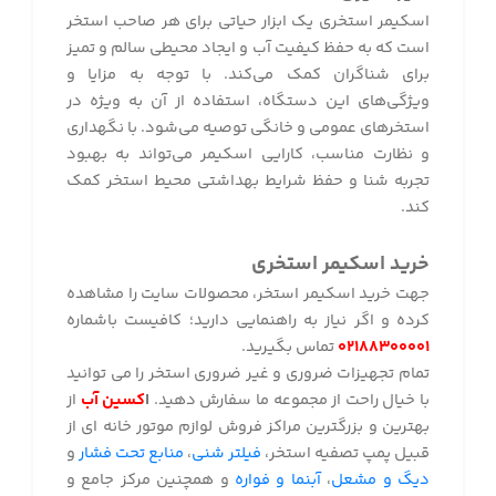
اسکیمر استخری یک ابزار حیاتی برای هر صاحب استخر
است که به حفظ کیفیت آب و ایجاد محیطی سالم و تمیز
برای شناگران کمک می‌کند. با توجه به مزایا و
ویژگی‌های این دستگاه، استفاده از آن به ویژه در
استخرهای عمومی و خانگی توصیه می‌شود. با نگهداری
و نظارت مناسب، کارایی اسکیمر می‌تواند به بهبود
تجربه شنا و حفظ شرایط بهداشتی محیط استخر کمک
کند
.
خرید اسکیمر استخری
جهت خرید اسکیمر استخر، محصولات سایت را مشاهده
کرده و اگر نیاز به راهنمایی دارید؛ کافیست باشماره
۰۲۱۸۸۳۰۰۰۰۱
تماس بگیرید.
تمام تجهیزات ضروری و غیر ضروری استخر را می توانید
با خیال راحت از مجموعه ما سفارش دهید.
ا
کسین آب
از
بهترین و بزرگترین مراکز فروش لوازم موتور خانه ای از
قبیل پمپ تصفیه استخر،
فیلتر شنی
،
منابع تحت فشار
و
دیگ و مشعل
،
آبنما و فواره
و همچنین مرکز جامع و