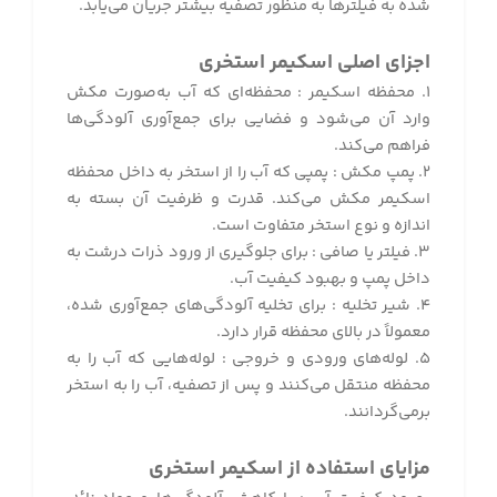
شده به فیلترها به منظور تصفیه بیشتر جریان می‌یابد
.
اجزای اصلی اسکیمر استخری
۱. محفظه اسکیمر : محفظه‌ای که آب به‌صورت مکش
وارد آن می‌شود و فضایی برای جمع‌آوری آلودگی‌ها
فراهم می‌کند
.
۲. پمپ مکش : پمپی که آب را از استخر به داخل محفظه
اسکیمر مکش می‌کند. قدرت و ظرفیت آن بسته به
اندازه و نوع استخر متفاوت است
.
۳. فیلتر یا صافی : برای جلوگیری از ورود ذرات درشت به
داخل پمپ و بهبود کیفیت آب
.
۴. شیر تخلیه : برای تخلیه آلودگی‌های جمع‌آوری شده،
معمولاً در بالای محفظه قرار دارد
.
۵. لوله‌های ورودی و خروجی : لوله‌هایی که آب را به
محفظه منتقل می‌کنند و پس از تصفیه، آب را به استخر
برمی‌گردانند
.
مزایای استفاده از اسکیمر استخری