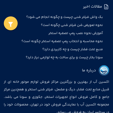
مقالات اخیر
بک واش فیلتر شنی چیست و چگونه انجام می شود؟
نحوه تعویض شن فیلتر شنی چگونه است؟
آموزش نحوه نصب پمپ تصفیه استخر
نحوه محاسبه و انتخاب پمپ تصفیه استخر چگونه است؟
منبع تحت فشار چیست و چه کاربردی دارد؟
سونا بخار چیست و برای ساخت به چه لوازمی نیاز دارد؟
درباره ما
اکسین آب از بهترین و بزرگترین مراکز فروش لوازم موتور خانه ای از
قبیل منابع تحت فشار، دیگ و مشعل، فیلتر شنی استخر و همچنین مرکز
جامع و کامل فروش انواع تجهیزات استخر، جکوزی و سونا می باشد.
مجموعه اکسین آب با نمایندگی فروش خود در تهران، محصولات خود را
در سرتاسر ایران به فروش می رساند.