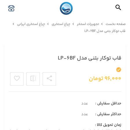
صفحه نخست
تجهیزات استخر
چراغ استخری
چراغ استخری ایرانی
قاب توکار بتنی مدل LP-۶BF
قاب توکار بتنی مدل LP-۶BF
۹۶,۰۰۰
تومان
حداقل سفارش :
عدد
حداکثر سفارش :
عدد
زمان تحویل کالا :