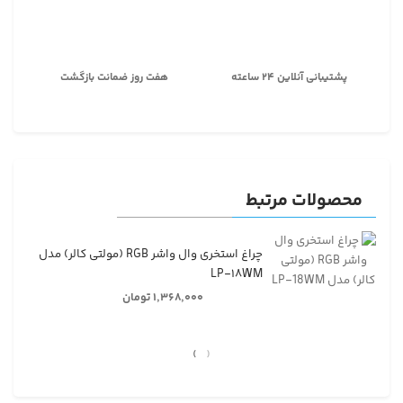
پشتیبانی آنلاین ۲۴ ساعته
هفت روز ضمانت بازگشت
محصولات مرتبط
چراغ استخری وال واشر RGB (مولتی کالر) مدل
LP-۱۸WM
۱,۳۶۸,۰۰۰ تومان
›
‹