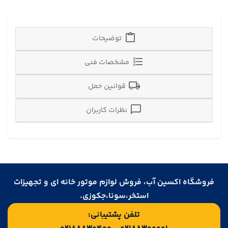
توضیحات
مشخصات فنی
قوانین حمل
نظرات کاربران
فروشگاه اکسین آب، فروش لوازم موتور خانه ای و تجهیزات
استخر،سونا،جکوزی.
تلفن پشتیبانی: