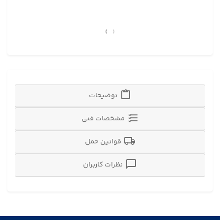
›
‹
توضیحات
مشخصات فنی
قوانین حمل
نظرات کاربران