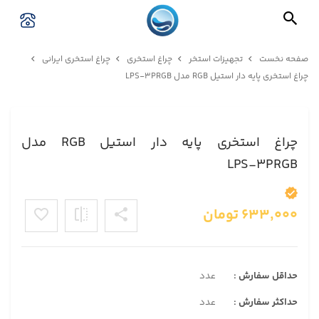
صفحه نخست
تجهیزات استخر
چراغ استخری
چراغ استخری ایرانی
چراغ استخری پایه دار استیل RGB مدل LPS-۳PRGB
چراغ استخری پایه دار استیل RGB مدل
LPS-۳PRGB
۶۳۳,۰۰۰
تومان
حداقل سفارش :
عدد
حداکثر سفارش :
عدد