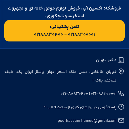
فروشگاه اکسین آب، فروش لوازم موتور خانه ای و تجهیزات
استخر،سونا،جکوزی.
تلفن پشتیبانی:
۰۲۱۸۸۳۰۰۰۰۱ - ۰۲۱۸۸۸۳۰۴۰۰
دفتر تهران
خیابان طالقانی، نبش ملک الشعرا بهار، پاساژ ایران بک، طبقه
همکف، پلاک ۲
۰۲۱-۸۸۳۰۰۰۰۱ | ۰۲۱-۸۸۸۳۰۴۰۰
پاسخگویی در روزهای کاری از ساعت ۹ الی ۲۱
pourhassani.hamed@gmail.com