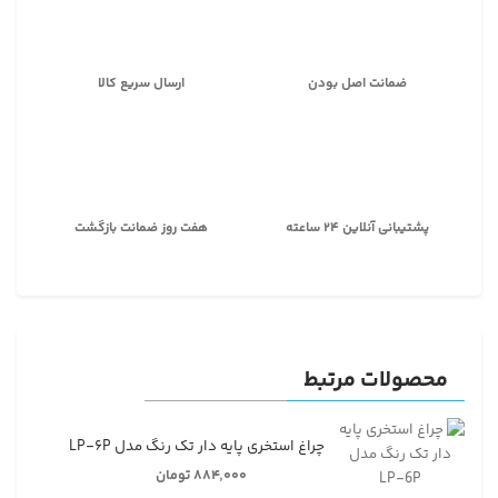
ضمانت اصل بودن
ارسال سریع کالا
پشتیبانی آنلاین ۲۴ ساعته
هفت روز ضمانت بازگشت
محصولات مرتبط
چراغ استخری پایه دار تک رنگ مدل LP-۶P
۸۸۴,۰۰۰ تومان