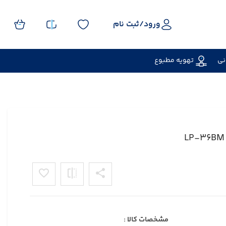
ورود/
ثبت نام
نی
تهویه مطبوع
مشخصات کالا :