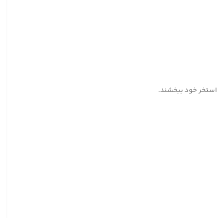
ه استخر خود ببخشند.