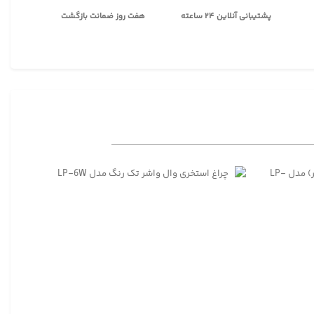
پشتیبانی آنلاین ۲۴ ساعته
هفت روز ضمانت بازگشت