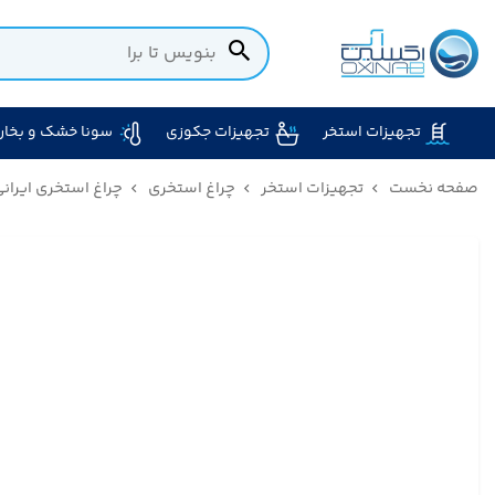
تجهیزات استخر
تجهیزات جکوزی
سونا خشک و بخار
صفحه نخست
تجهیزات استخر
چراغ استخری
چراغ استخری ایران