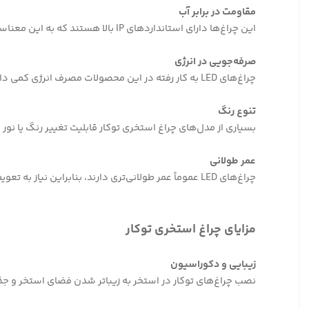
مقاومت در برابر آب
این چراغ‌ها دارای استانداردهای IP بالا هستند که به این معناست که در برابر نفوذ آب و گرد و غبار بسیار مقاوم‌اند.
صرفه‌جویی در انرژی
چراغ‌های LED به کار رفته در این محصولات مصرف انرژی کمی دارند و به همین دلیل به صرفه‌جویی در هزینه‌های برق کمک می‌کنند.
تنوع رنگ
بسیاری از مدل‌های چراغ استخری توکار قابلیت تغییر رنگ یا نور 
عمر طولانی
چراغ‌های LED عموماً عمر طولانی‌تری دارند، بنابراین نیاز به تعویض مکرر ندارند و این امر به کاهش هزینه‌های نگهداری کمک می‌کند.
مزایای چراغ استخری توکار
زیبایی و دکوراسیون
نصب چراغ‌های توکار در استخر به زیباتر شدن فضای استخر و جذا