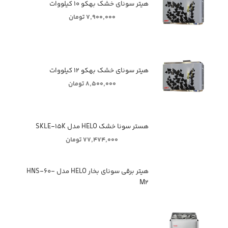
هیتر سونای خشک بهکو ۱۰ کیلووات
۷,۹۰۰,۰۰۰ تومان
هیتر سونای خشک بهکو ۱۲ کیلووات
۸,۵۰۰,۰۰۰ تومان
هستر سونا خشک HELO مدل SKLE-۱۵K
۷۷,۴۷۴,۰۰۰ تومان
هیتر برقی سونای بخار HELO مدل HNS-۶۰-
M۲