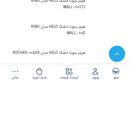
هیتر سونا خشک HELO مدل RING
WALL-۶۰STJ
هیتر سونا خشک HELO مدل RING
WALL-۸۰D
هیتر سونا خشک HELO مدل ROCHER-۱۰۵DE
هیتر سونای خشک HELO مدل KLIMA VITA-
منو
ورود
لیست قیمت
سبد خرید
سایر
vita۶۰
هیتر سونای خشک HELO مدل KLIMA VITA-
vita۹۰
هیتر سونای خشک HELO مدل