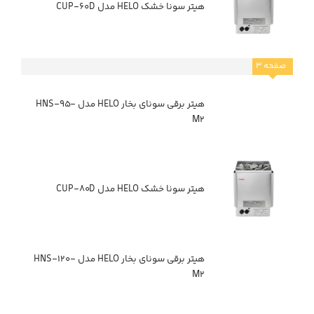
هیتر سونا خشک HELO مدل CUP-۶۰D
صفحه
۳
هیتر برقی سونای بخار HELO مدل HNS-۹۵-
M۲
هیتر سونا خشک HELO مدل CUP-۸۰D
هیتر برقی سونای بخار HELO مدل HNS-۱۲۰-
M۲