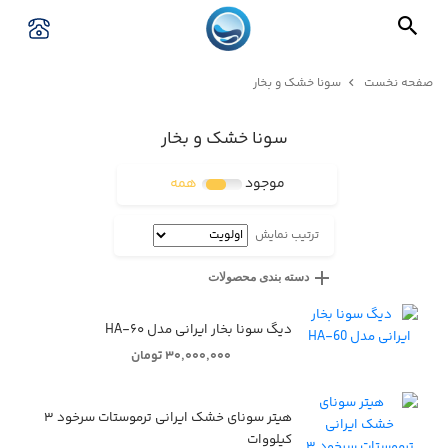
صفحه نخست
سونا خشک و بخار
سونا خشک و بخار
موجود
همه
ترتیب نمایش
دسته بندی محصولات
دیگ سونا بخار ایرانی مدل HA-۶۰
۳۰,۰۰۰,۰۰۰ تومان
هیتر سونای خشک ایرانی ترموستات سرخود ۳
کیلووات