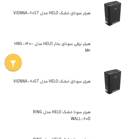
هیتر سونای خشک HELO مدل VIENNA-۶۰ST
هیتر برقی سونای بخار HELO مدل HNS-۱۴۰-
M۲
هیتر سونای خشک HELO مدل VIENNA-۸۰ST
هیتر سونا خشک HELO مدل RING
WALL-۶۰D