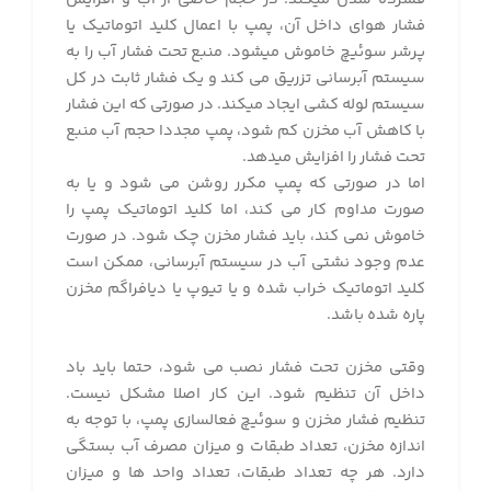
فشار هوای داخل آن، پمپ با اعمال کلید اتوماتیک یا
پرشر سوئیچ خاموش میشود. منبع تحت فشار آب را به
سیستم آبرسانی تزریق می کند و یک فشار ثابت در کل
سیستم لوله کشی ایجاد میکند. در صورتی که این فشار
با کاهش آب مخزن کم شود، پمپ مجددا حجم آب منبع
تحت فشار را افزایش میدهد.
اما در صورتی که پمپ مکرر روشن می شود و یا به
صورت مداوم کار می کند، اما کلید اتوماتیک پمپ را
خاموش نمی کند، باید فشار مخزن چک شود. در صورت
عدم وجود نشتی آب در سیستم آبرسانی، ممکن است
کلید اتوماتیک خراب شده و یا تیوپ یا دیافراگم مخزن
پاره شده باشد.
وقتی مخزن تحت فشار نصب می شود، حتما باید باد
داخل آن تنظیم شود. این کار اصلا مشکل نیست.
تنظیم فشار مخزن و سوئیچ فعالسازی پمپ، با توجه به
اندازه مخزن، تعداد طبقات و میزان مصرف آب بستگی
دارد. هر چه تعداد طبقات، تعداد واحد ها و میزان