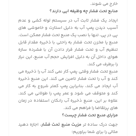
خارج می شوند.
منابع تحت فشار چه وظیفه ایی دارند؟
ایجاد یک فشار ثابت آب در سیستم لوله کشی و عدم
آسیب دیدن پمپ آب به دلیل استارت و خاموشی های
پی در پی، تنها با نصب یک منبع تحت فشار ممکن است.
منبع یا مخزن تحت فشار به راحتی با ذخیره مقدار قابل
تنظیم آب و تحت فشار قرار دادن آن با فشرده سازه
هوای داخل آن به دلیل افزایش حجم آب منبع، این نیاز
را برطرف می کند.
منبع تحت فشار وقتی پمپ کار نمی کند آب را ذخیره می
کند و آب را تحت فشار تامین می کند. این منبع ذخیره
آب ایجاد می کند، بنابراین پمپ کمتر شروع به کار می
کند و متوقف می شود و عمر پمپ را طولانی می کند.
علاوه بر این، منبع ذخیره آب رانکان استفاده در زمان
های پرتقاضا را فراهم می کند.
مزایای منبع تحت فشار چیست؟
جهت درک ساده تر
مزیت منبع تحت فشار
، اجازه دهید
مثالی را برای شما بیاوریم؛