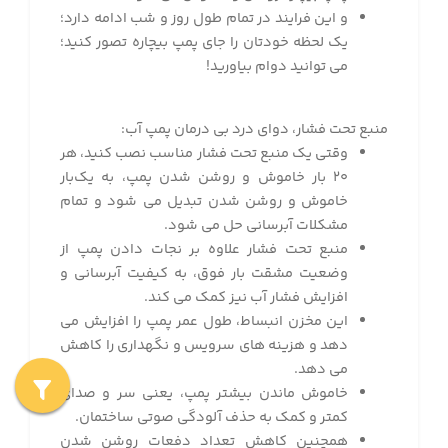
و این فرایند در تمام طول روز و شب ادامه دارد؛
یک لحظه خودتان را جای پمپ بیچاره تصور کنید؛
می توانید دوام بیاورید!
منبع تحت فشار، دوای درد بی درمان پمپ آب:
وقتی یک منبع تحت فشار مناسب نصب کنید، هر
۲۰ بار خاموش و روشن شدن پمپ، به یک‌بار
خاموش و روشن شدن تبدیل می شود و تمام
مشکلات آبرسانی حل می شود.
منبع تحت فشار علاوه بر نجات دادن پمپ از
وضعیت مشقت بار فوق، به کیفیت آبرسانی و
افزایش فشار آب نیز کمک می کند.
این مخزن انبساط، طول عمر پمپ را افزایش می
دهد و هزینه های سرویس و نگهداری را کاهش
می دهد.
خاموش ماندن بیشتر پمپ، یعنی سر و صدای
کمتر و کمک به حذف آلودگی صوتی ساختمان.
همچنین کاهش تعداد دفعات روشن شدن