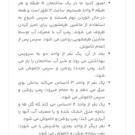
تصور کنید ما در یک ساختمان ۵ طبقه و هر
طبقه ۴ واحد هستیم. ساعت ۱۲ ظهر است و همه
در حال خوردن نهار هستند و سپس شروع به
استفاده از ماشین ظرفشویی برای تمیز کردن
ظروف می شوند. پمپ آب با مصرف آب توسط
ماشین ظرفشویی روشن می شود، سپس پس از
اتمام خاموش.
بعد از آن، یک نفر از واحد دو به سرویس
بهداشتی می رود و شیر آب ساختمان را باز می
کند، پمپ مجددا روشن و سپس خاموش می
شود.
یک نفر از واحد ۳ احساس می‌کند بدنش بوی
عرق می دهد و به حمام میرود؛ پمپ روشن و
سپس خاموش می شود.
یک نفر از واحد ۴ احساس می کند که گل ها و
باغچه منزل خشک شده و با مصرف آب، آنها را
آبیاری می کند؛ پمپ روشن و خاموش می شود.
نفر دیگر از واحد بعدی، ماشینش را می شورد؛
پمپ بیچاره روشن و خاموش می شود