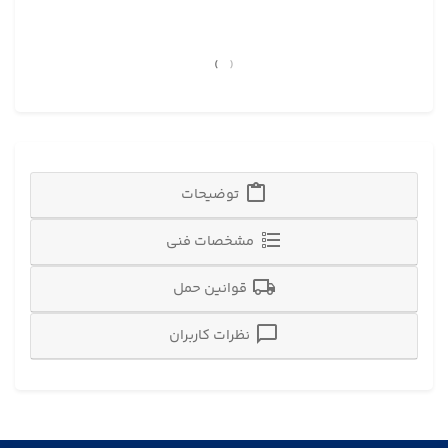
›
‹
توضیحات
مشخصات فنی
قوانین حمل
نظرات کاربران