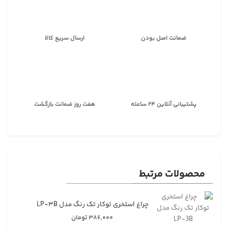
ضمانت اصل بودن
ارسال سریع کالا
پشتیبانی آنلاین ۲۴ ساعته
هفت روز ضمانت بازگشت
محصولات مرتبط
چراغ استخری توکار تک رنگ مدل LP-۳B
۳۸۶,۰۰۰ تومان