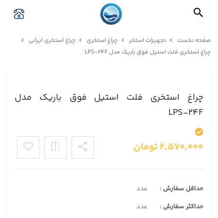
صفحه نخست
تجهیزات استخر
چراغ استخری
چراغ استخری ایرانی
چراغ استخری فلت استیل فوق باریک مدل LPS-۲۴F
چراغ استخری فلت استیل فوق باریک مدل
LPS-۲۴F
۲,۵۷۰,۰۰۰
تومان
حداقل سفارش :
عدد
حداکثر سفارش :
عدد