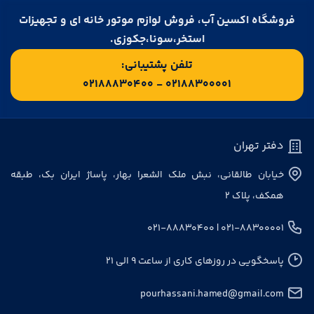
فروشگاه اکسین آب، فروش لوازم موتور خانه ای و تجهیزات
استخر،سونا،جکوزی.
تلفن پشتیبانی:
۰۲۱۸۸۳۰۰۰۰۱ - ۰۲۱۸۸۸۳۰۴۰۰
دفتر تهران
خیابان طالقانی، نبش ملک الشعرا بهار، پاساژ ایران بک، طبقه
همکف، پلاک ۲
۰۲۱-۸۸۳۰۰۰۰۱ | ۰۲۱-۸۸۸۳۰۴۰۰
پاسخگویی در روزهای کاری از ساعت ۹ الی ۲۱
pourhassani.hamed@gmail.com